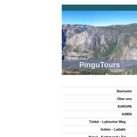
PinguTours
Startseite
Über uns
EUROPA
ASIEN
Türkei - Lykischer Weg
Indien - Ladakh