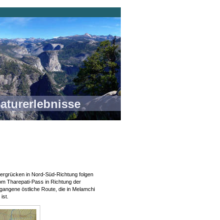
rlebnisse
Bergrücken in Nord-Süd-Richtung folgen
m Tharepati-Pass in Richtung der
angene östliche Route, die in Melamchi
 ist.