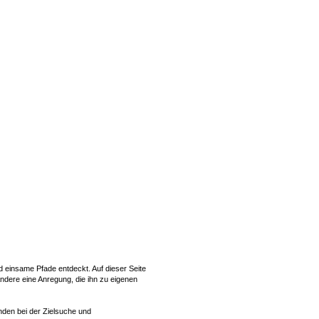
 einsame Pfade entdeckt. Auf dieser Seite
 Andere eine Anregung, die ihn zu eigenen
nden bei der Zielsuche und