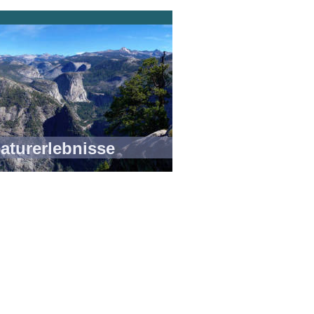
rlebnisse