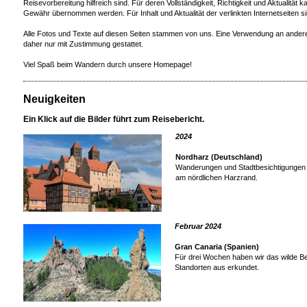
Reisevorbereitung hilfreich sind. Für deren Vollständigkeit, Richtigkeit und Aktualität
Gewähr übernommen werden. Für Inhalt und Aktualität der verlinkten Internetseiten sin
Alle Fotos und Texte auf diesen Seiten stammen von uns. Eine Verwendung an andere
daher nur mit Zustimmung gestattet.
Viel Spaß beim Wandern durch unsere Homepage!
Neuigkeiten
Ein Klick auf die Bilder führt zum Reisebericht.
2024
Nordharz (Deutschland)
Wanderungen und Stadtbesichtigungen 
am nördlichen Harzrand.
Februar 2024
Gran Canaria (Spanien)
Für drei Wochen haben wir das wilde B
Standorten aus erkundet.