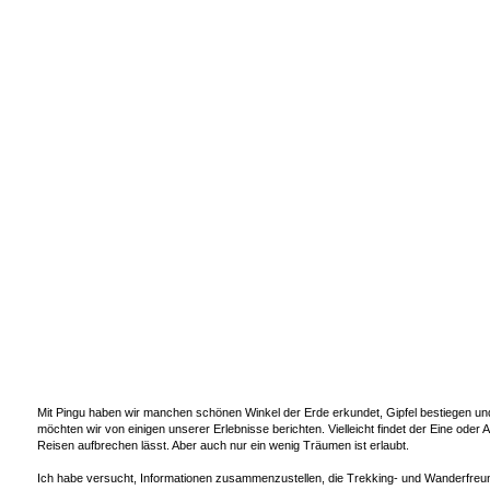
Mit Pingu haben wir manchen schönen Winkel der Erde erkundet, Gipfel bestiegen und
möchten wir von einigen unserer Erlebnisse berichten. Vielleicht findet der Eine oder
Reisen aufbrechen lässt. Aber auch nur ein wenig Träumen ist erlaubt.
Ich habe versucht, Informationen zusammenzustellen, die Trekking- und Wanderfreu