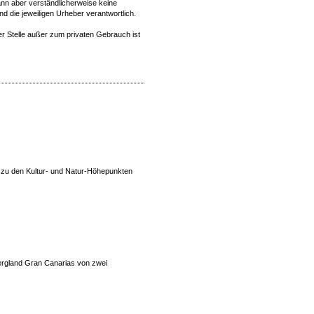
 kann aber verständlicherweise keine
d die jeweiligen Urheber verantwortlich.
r Stelle außer zum privaten Gebrauch ist
zu den Kultur- und Natur-Höhepunkten
ergland Gran Canarias von zwei