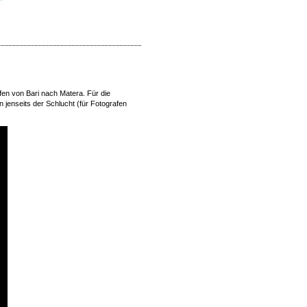
fen von Bari nach Matera. Für die
jenseits der Schlucht (für Fotografen