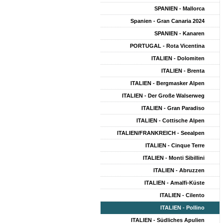
SPANIEN - Mallorca
Spanien - Gran Canaria 2024
SPANIEN - Kanaren
PORTUGAL - Rota Vicentina
ITALIEN - Dolomiten
ITALIEN - Brenta
ITALIEN - Bergmasker Alpen
ITALIEN - Der Große Walserweg
ITALIEN - Gran Paradiso
ITALIEN - Cottische Alpen
ITALIEN/FRANKREICH - Seealpen
ITALIEN - Cinque Terre
ITALIEN - Monti Sibillini
ITALIEN - Abruzzen
ITALIEN - Amalfi-Küste
ITALIEN - Cilento
ITALIEN - Pollino
ITALIEN - Südliches Apulien