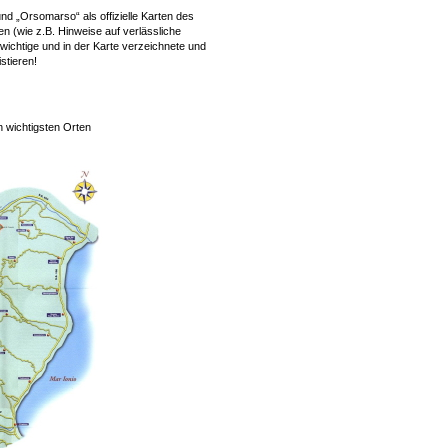
nd „Orsomarso“ als offizielle Karten des
en (wie z.B. Hinweise auf verlässliche
 wichtige und in der Karte verzeichnete und
stieren!
n wichtigsten Orten