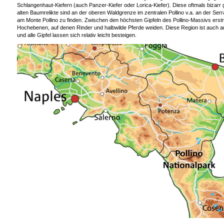
Schlangenhaut-Kiefern (auch Panzer-Kiefer oder Lorica-Kiefer). Diese oftmals biza
alten Baumrelikte sind an der oberen Waldgrenze im zentralen Pollino v.a. an der Serr
am Monte Pollino zu finden. Zwischen den höchsten Gipfeln des Pollino-Massivs erstr
Hochebenen, auf denen Rinder und halbwilde Pferde weiden. Diese Region ist auch
und alle Gipfel lassen sich relativ leicht besteigen.