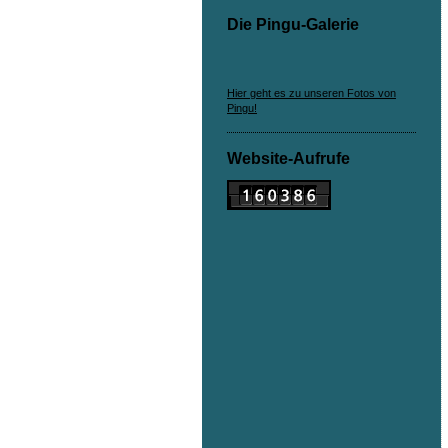
Die Pingu-Galerie
Hier geht es zu unseren Fotos von
Pingu!
Website-Aufrufe