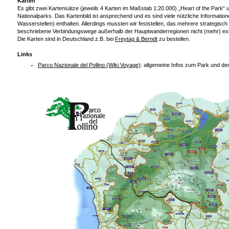
Karten
Es gibt zwei Kartensätze (jeweils 4 Karten im Maßstab 1:20.000) „Heart of the Park“ u
Nationalparks. Das Kartenbild ist ansprechend und es sind viele nützliche Information
Wasserstellen) enthalten. Allerdings mussten wir feststellen, das mehrere strategisch
beschriebene Verbindungswege außerhalb der Hauptwanderregionen nicht (mehr) exi
Die Karten sind in Deutschland z.B. bei
Freytag & Berndt
zu bestellen.
Links
Parco Nazionale del Pollino (Wiki Voyage)
: allgemeine Infos zum Park und de