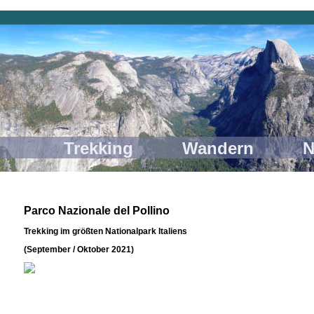
 Trekking Wandern Nature
Parco Nazionale del Pollino
Trekking im größten Nationalpark Italiens
(September / Oktober 2021)