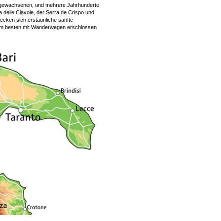
rr gewachsenen, und mehrere Jahrhunderte
a delle Ciavole, der Serra de Crispo und
ecken sich erstaunliche sanfte
 am besten mit Wanderwegen erschlossen