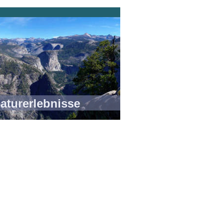
rlebnisse