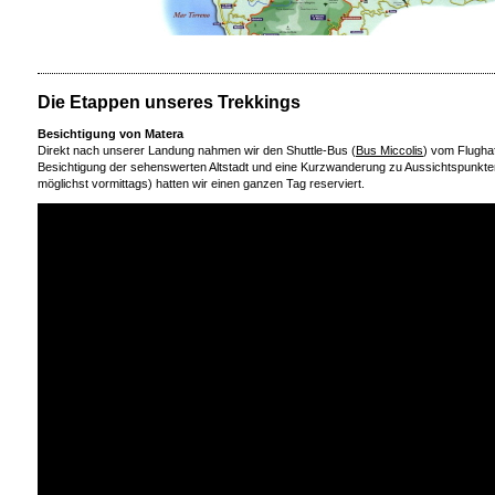
Die Etappen unseres Trekkings
Besichtigung von Matera
Direkt nach unserer Landung nahmen wir den Shuttle-Bus (
Bus Miccolis
) vom Flugha
Besichtigung der sehenswerten Altstadt und eine Kurzwanderung zu Aussichtspunkten 
möglichst vormittags) hatten wir einen ganzen Tag reserviert.