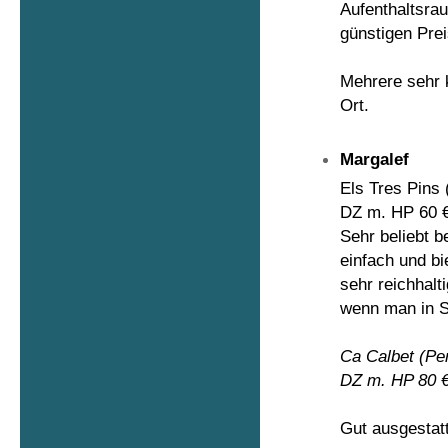
Aufenthaltsra
günstigen Pre
Mehrere sehr k
Ort.
Margalef
Els Tres Pins
DZ m. HP 60 
Sehr beliebt b
einfach und b
sehr reichhalt
wenn man in S
Ca Calbet
(Pe
DZ m. HP 80 
Gut ausgestat