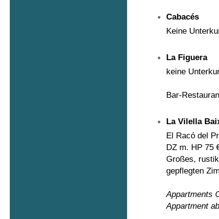
Cabacés
Keine Unterku
La Figuera
keine Unterkun
Bar-Restaurant
La Vilella Bai
El Racó del Pr
DZ m. HP 75 
Großes, rustik
gepflegten Zi
Appartments Ca
Appartment ab