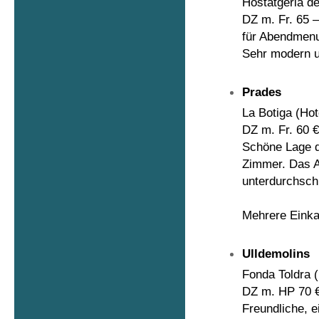
Hostatgeria de
DZ m. Fr. 65 –
für Abendmen
Sehr modern u
Prades
La Botiga
(Hot
DZ m. Fr. 60 
Schöne Lage d
Zimmer. Das A
unterdurchschn
Mehrere Einka
Ulldemolins
Fonda Toldra
DZ m. HP 70 
Freundliche, e