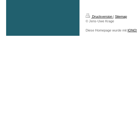
Druckversion
|
Sitemap
© Jens-Uwe Krage
Diese Homepage wurde mit
IONOS