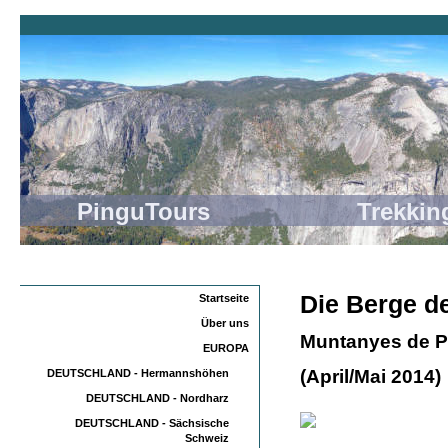
PinguTours Trekking
Die Berge d
Startseite
Über uns
Muntanyes de P
EUROPA
(April/Mai 2014)
DEUTSCHLAND - Hermannshöhen
DEUTSCHLAND - Nordharz
DEUTSCHLAND - Sächsische
Schweiz