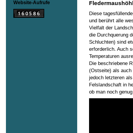
Website-Aufrufe
Fledermaushöh
Diese tagesfüllend
und berührt alle we
Vielfalt der Landsc
die Durchquerung d
Schluchten) sind et
erforderlich. Auch 
Temperaturen ausr
Die beschriebene R
(Ostseite) als auch
jedoch letzteren al
Felslandschaft in 
ob man noch genug 