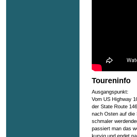
Toureninfo
Ausgangspunkt:
Vom US Highway 101
der State Route 14
nach Osten auf die 
schmaler werdenden
passiert man das we
kurvig und endet na