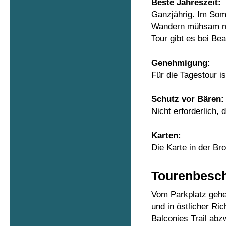
Beste Jahreszeit:
Ganzjährig. Im Som
Wandern mühsam ma
Tour gibt es bei Be
Genehmigung:
Für die Tagestour i
Schutz vor Bären:
Nicht erforderlich,
Karten:
Die Karte in der Br
Tourenbesc
Vom Parkplatz gehen
und in östlicher Ri
Balconies Trail abz