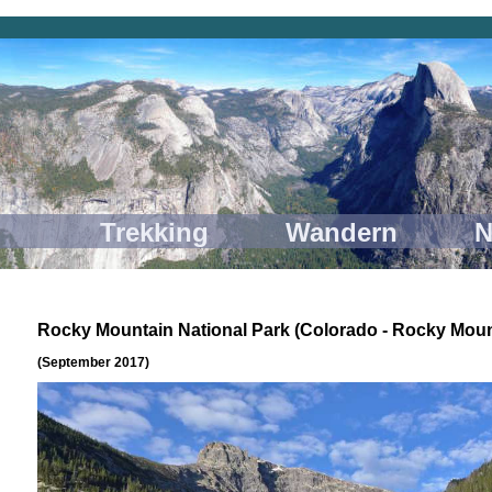
 Trekking Wandern Nature
Rocky Mountain National Park (Colorado - Rocky Moun
(September 2017)