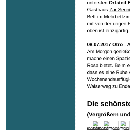
untersten
Ortsteil 
Gasthaus
Zar Senn
Bett im Mehrbettzi
mit von der urigen 
oben ist einzigartig
08.07.2017 Otro - 
Am Morgen genieße 
mache einen Spazie
Rosa bietet. Beim 
dass es eine Ruhe
Wochenendausflügle
Walserweg zu Ende, 
Die schönste
(Vergrößern und