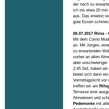
der noch zu erwar
ich ins etwa 20 mi
aus. Das erweist si
gute Essen schmeck
06.07.2017 Rima - 
Mit dem Corno Mud b
an. Mit Jürgen, ein
zu erwartenden Wo
vorbei an alten Al
aber unschwieriger 
2:45 Std. haben wi
bietet sich dann ei
Vormittagslicht vor
treffen wir am
Rifug
Terrasse eine ausgi
Almwiesen und schö
Pedemonte
mit alt