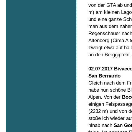
von der GTA ab und
m) am kleinen Lago 
und eine ganze Sch
man aus dem nahen
Regenschauer nachg
Altenberg (Cima Al
zweigt etwa auf ha
an den Berggipfeln,
02.07.2017 Bivacco
San Bernardo
Gleich nach dem Fr
habe nun schöne Bl
Alpen. Von der
Bocc
einigen Felspassag
(2232 m) und von do
stoße ich wieder au
hinab nach
San Got