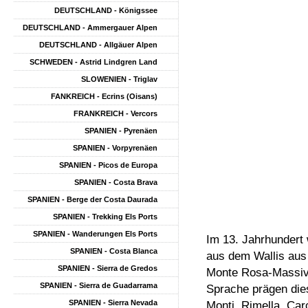
DEUTSCHLAND - Königssee
DEUTSCHLAND - Ammergauer Alpen
DEUTSCHLAND - Allgäuer Alpen
SCHWEDEN - Astrid Lindgren Land
SLOWENIEN - Triglav
FANKREICH - Ecrins (Oisans)
FRANKREICH - Vercors
SPANIEN - Pyrenäen
SPANIEN - Vorpyrenäen
SPANIEN - Picos de Europa
SPANIEN - Costa Brava
SPANIEN - Berge der Costa Daurada
SPANIEN - Trekking Els Ports
SPANIEN - Wanderungen Els Ports
Im 13. Jahrhundert
SPANIEN - Costa Blanca
aus dem Wallis aus
SPANIEN - Sierra de Gredos
Monte Rosa-Massivs
SPANIEN - Sierra de Guadarrama
Sprache prägen die
SPANIEN - Sierra Nevada
Monti, Rimella, Ca