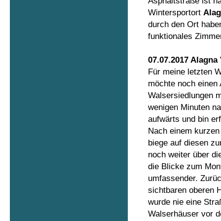
Asphaltstraße ist 
Wintersportort
Alag
durch den Ort haben
funktionales Zimme
07.07.2017 Alagna 
Für meine letzten W
möchte noch einen A
Walsersiedlungen m
wenigen Minuten n
aufwärts und bin er
Nach einem kurzen 
biege auf diesen z
noch weiter über d
die Blicke zum Mo
umfassender. Zurüc
sichtbaren oberen 
wurde nie eine Stra
Walserhäuser vor de