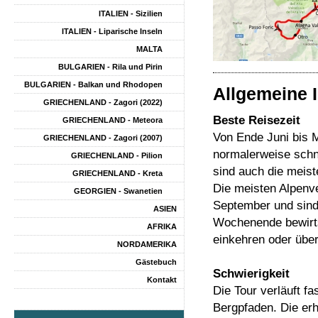
ITALIEN - Sizilien
ITALIEN - Liparische Inseln
MALTA
BULGARIEN - Rila und Pirin
BULGARIEN - Balkan und Rhodopen
Allgemeine 
GRIECHENLAND - Zagori (2022)
Beste Reisezeit
GRIECHENLAND - Meteora
Von Ende Juni bis 
GRIECHENLAND - Zagori (2007)
normalerweise schne
GRIECHENLAND - Pilion
sind auch die meist
GRIECHENLAND - Kreta
Die meisten Alpenve
GEORGIEN - Swanetien
September und sind 
ASIEN
Wochenende bewirts
AFRIKA
einkehren oder übe
NORDAMERIKA
Gästebuch
Schwierigkeit
Kontakt
Die Tour verläuft fa
Bergpfaden. Die erh